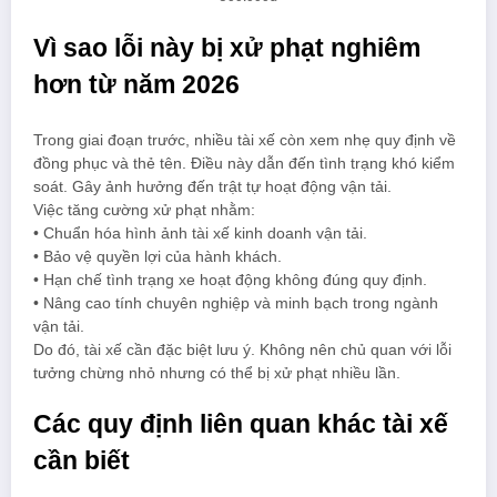
Vì sao lỗi này bị xử phạt nghiêm
hơn từ năm 2026
Trong giai đoạn trước, nhiều tài xế còn xem nhẹ quy định về
đồng phục và thẻ tên. Điều này dẫn đến tình trạng khó kiểm
soát. Gây ảnh hưởng đến trật tự hoạt động vận tải.
Việc tăng cường xử phạt nhằm:
• Chuẩn hóa hình ảnh tài xế kinh doanh vận tải.
• Bảo vệ quyền lợi của hành khách.
• Hạn chế tình trạng xe hoạt động không đúng quy định.
• Nâng cao tính chuyên nghiệp và minh bạch trong ngành
vận tải.
Do đó, tài xế cần đặc biệt lưu ý. Không nên chủ quan với lỗi
tưởng chừng nhỏ nhưng có thể bị xử phạt nhiều lần.
Các quy định liên quan khác tài xế
cần biết