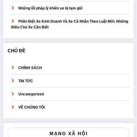
Những lỗi pháp lý khiến xe bị tạm giữ
Phân Biệt Xe Kinh Doanh Và Xe Cá Nhân Theo Luật Mới. Những
Điều Chủ Xe Cần Biết
CHỦ ĐỀ
CHÍNH SÁCH
TIN TỨC
Uncategorized
VỀ CHÚNG TÔI
MẠNG XÃ HỘI