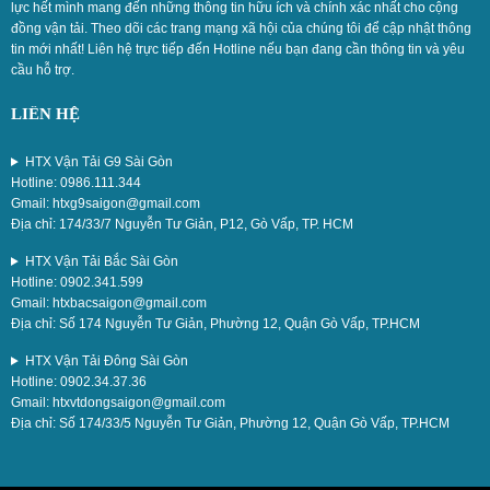
lực hết mình mang đến những thông tin hữu ích và chính xác nhất cho cộng
đồng vận tải. Theo dõi các trang mạng xã hội của chúng tôi để cập nhật thông
tin mới nhất! Liên hệ trực tiếp đến Hotline nếu bạn đang cần thông tin và yêu
cầu hỗ trợ.
LIÊN HỆ
HTX Vận Tải G9 Sài Gòn
Hotline: 0986.111.344
Gmail: htxg9saigon@gmail.com
Địa chỉ: 174/33/7 Nguyễn Tư Giản, P12, Gò Vấp, TP. HCM
HTX Vận Tải Bắc Sài Gòn
Hotline: 0902.341.599
Gmail: htxbacsaigon@gmail.com
Địa chỉ: Số 174 Nguyễn Tư Giản, Phường 12, Quận Gò Vấp, TP.HCM
HTX Vận Tải Đông Sài Gòn
Hotline: 0902.34.37.36
Gmail: htxvtdongsaigon@gmail.com
Địa chỉ: Số 174/33/5 Nguyễn Tư Giản, Phường 12, Quận Gò Vấp, TP.HCM