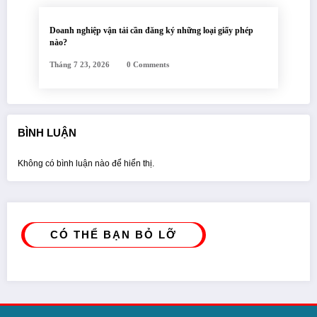
Doanh nghiệp vận tải cần đăng ký những loại giấy phép
nào?
Tháng 7 23, 2026
0 Comments
BÌNH LUẬN
Không có bình luận nào để hiển thị.
CÓ THỂ BẠN BỎ LỠ