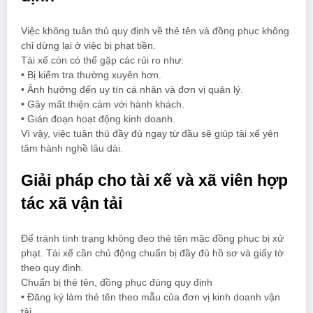
Việc không tuân thủ quy định về thẻ tên và đồng phục không
chỉ dừng lại ở việc bị phạt tiền.
Tài xế còn có thể gặp các rủi ro như:
• Bị kiểm tra thường xuyên hơn.
• Ảnh hưởng đến uy tín cá nhân và đơn vị quản lý.
• Gây mất thiện cảm với hành khách.
• Gián đoạn hoạt động kinh doanh.
Vì vậy, việc tuân thủ đầy đủ ngay từ đầu sẽ giúp tài xế yên
tâm hành nghề lâu dài.
Giải pháp cho tài xế và xã viên hợp
tác xã vận tải
Để tránh tình trạng không đeo thẻ tên mặc đồng phục bị xử
phạt. Tài xế cần chủ động chuẩn bị đầy đủ hồ sơ và giấy tờ
theo quy định.
Chuẩn bị thẻ tên, đồng phục đúng quy định
• Đăng ký làm thẻ tên theo mẫu của đơn vị kinh doanh vận
tải.