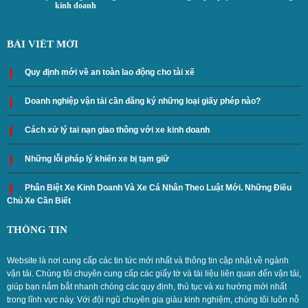
kinh doanh
BÀI VIẾT MỚI
Quy định mới về an toàn lao động cho tài xế
Doanh nghiệp vận tải cần đăng ký những loại giấy phép nào?
Cách xử lý tai nạn giao thông với xe kinh doanh
Những lỗi pháp lý khiến xe bị tạm giữ
Phân Biệt Xe Kinh Doanh Và Xe Cá Nhân Theo Luật Mới. Những Điều
Chủ Xe Cần Biết
THÔNG TIN
Website là nơi cung cấp các tin tức mới nhất và thông tin cập nhật về ngành
vận tải. Chúng tôi chuyên cung cấp các giấy tờ và tài liệu liên quan đến vận tải,
giúp bạn nắm bắt nhanh chóng các quy định, thủ tục và xu hướng mới nhất
trong lĩnh vực này. Với đội ngũ chuyên gia giàu kinh nghiệm, chúng tôi luôn nỗ