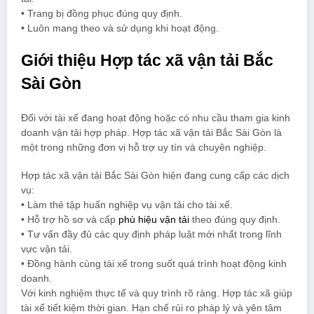
• Trang bị đồng phục đúng quy định.
• Luôn mang theo và sử dụng khi hoạt động.
Giới thiệu Hợp tác xã vận tải Bắc
Sài Gòn
Đối với tài xế đang hoạt động hoặc có nhu cầu tham gia kinh
doanh vận tải hợp pháp. Hợp tác xã vận tải Bắc Sài Gòn là
một trong những đơn vị hỗ trợ uy tín và chuyên nghiệp.
Hợp tác xã vận tải Bắc Sài Gòn hiện đang cung cấp các dịch
vụ:
• Làm thẻ tập huấn nghiệp vụ vận tải cho tài xế.
• Hỗ trợ hồ sơ và cấp
phù hiệu vận tải
theo đúng quy định.
• Tư vấn đầy đủ các quy định pháp luật mới nhất trong lĩnh
vực vận tải.
• Đồng hành cùng tài xế trong suốt quá trình hoạt động kinh
doanh.
Với kinh nghiệm thực tế và quy trình rõ ràng. Hợp tác xã giúp
tài xế tiết kiệm thời gian. Hạn chế rủi ro pháp lý và yên tâm