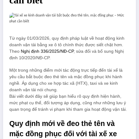
cần biết
Từ ngày 01/03/2026, quy định pháp luật về hoạt động kinh
doanh vận tải bằng xe ô tô chính thức được siết chặt hơn.
Theo
Nghị định 336/2025/NĐ-CP
, sửa đổi và bổ sung Nghị
định 10/2020/NĐ-CP.
Một trong những điểm mới tác động trực tiếp đến tài xế là
yêu cầu bắt buộc đeo thẻ tên và mặc đồng phục khi hành
nghề. Áp dụng cho xe hợp tác xã (HTX), taxi và xe kinh
doanh vận tải nói chung.
Bài viết dưới đây sẽ giúp bạn hiểu rõ quy định hiện hành,
mức phạt cụ thể, đối tượng áp dụng, cũng như những lưu ý
quan trọng để tránh vi phạm khi tham gia hoạt động vận tải.
Quy định mới về đeo thẻ tên và
mặc đồng phục đối với tài xế xe