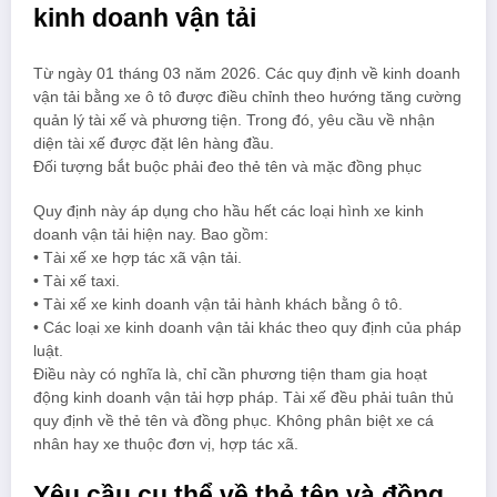
kinh doanh vận tải
Từ ngày 01 tháng 03 năm 2026. Các quy định về kinh doanh
vận tải bằng xe ô tô được điều chỉnh theo hướng tăng cường
quản lý tài xế và phương tiện. Trong đó, yêu cầu về nhận
diện tài xế được đặt lên hàng đầu.
Đối tượng bắt buộc phải đeo thẻ tên và mặc đồng phục
Quy định này áp dụng cho hầu hết các loại hình xe kinh
doanh vận tải hiện nay. Bao gồm:
• Tài xế xe hợp tác xã vận tải.
• Tài xế taxi.
• Tài xế xe kinh doanh vận tải hành khách bằng ô tô.
• Các loại xe kinh doanh vận tải khác theo quy định của pháp
luật.
Điều này có nghĩa là, chỉ cần phương tiện tham gia hoạt
động kinh doanh vận tải hợp pháp. Tài xế đều phải tuân thủ
quy định về thẻ tên và đồng phục. Không phân biệt xe cá
nhân hay xe thuộc đơn vị, hợp tác xã.
Yêu cầu cụ thể về thẻ tên và đồng