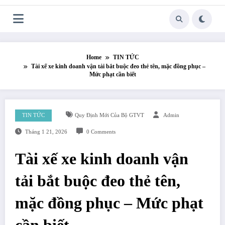
Skip
to
content
Home
TIN TỨC
Tài xế xe kinh doanh vận tải bắt buộc đeo thẻ tên, mặc đồng phục –
Mức phạt cần biết
TIN TỨC
Quy Định Mới Của Bộ GTVT
Admin
Tháng 1 21, 2026
0 Comments
Tài xế xe kinh doanh vận
tải bắt buộc đeo thẻ tên,
mặc đồng phục – Mức phạt