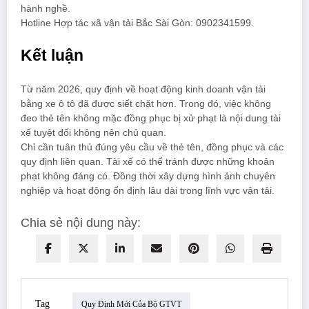
hành nghề.
Hotline Hợp tác xã vận tải Bắc Sài Gòn: 0902341599.
Kết luận
Từ năm 2026, quy định về hoạt động kinh doanh vận tải
bằng xe ô tô đã được siết chặt hơn. Trong đó, việc không
đeo thẻ tên không mặc đồng phục bị xử phạt là nội dung tài
xế tuyệt đối không nên chủ quan.
Chỉ cần tuân thủ đúng yêu cầu về thẻ tên, đồng phục và các
quy định liên quan. Tài xế có thể tránh được những khoản
phạt không đáng có. Đồng thời xây dựng hình ảnh chuyên
nghiệp và hoạt động ổn định lâu dài trong lĩnh vực vận tải.
Chia sẻ nội dung này:
Tag
Quy Định Mới Của Bộ GTVT