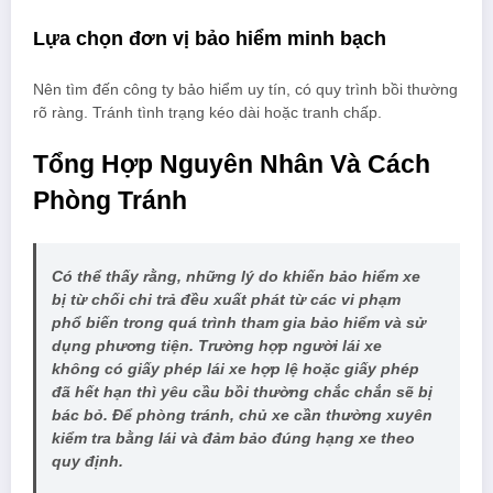
Lựa chọn đơn vị bảo hiểm minh bạch
Nên tìm đến công ty bảo hiểm uy tín, có quy trình bồi thường
rõ ràng. Tránh tình trạng kéo dài hoặc tranh chấp.
Tổng Hợp Nguyên Nhân Và Cách
Phòng Tránh
Có thể thấy rằng, những lý do khiến bảo hiểm xe
bị từ chối chi trả đều xuất phát từ các vi phạm
phổ biến trong quá trình tham gia bảo hiểm và sử
dụng phương tiện. Trường hợp người lái xe
không có giấy phép lái xe hợp lệ hoặc giấy phép
đã hết hạn thì yêu cầu bồi thường chắc chắn sẽ bị
bác bỏ. Để phòng tránh, chủ xe cần thường xuyên
kiểm tra bằng lái và đảm bảo đúng hạng xe theo
quy định.