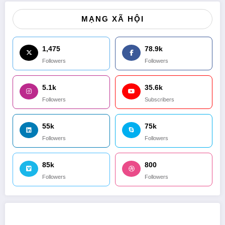
MẠNG XÃ HỘI
1,475
78.9k
Followers
Followers
5.1k
35.6k
Followers
Subscribers
55k
75k
Followers
Followers
85k
800
Followers
Followers