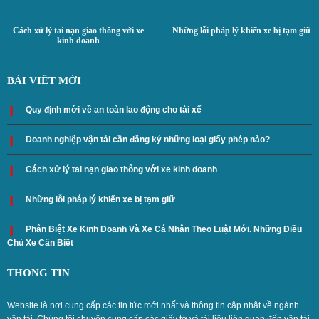
Cách xử lý tai nạn giao thông với xe
Những lỗi pháp lý khiến xe bị tạm giữ
kinh doanh
BÀI VIẾT MỚI
Quy định mới về an toàn lao động cho tài xế
Doanh nghiệp vận tải cần đăng ký những loại giấy phép nào?
Cách xử lý tai nạn giao thông với xe kinh doanh
Những lỗi pháp lý khiến xe bị tạm giữ
Phân Biệt Xe Kinh Doanh Và Xe Cá Nhân Theo Luật Mới. Những Điều
Chủ Xe Cần Biết
THÔNG TIN
Website là nơi cung cấp các tin tức mới nhất và thông tin cập nhật về ngành
vận tải. Chúng tôi chuyên cung cấp các giấy tờ và tài liệu liên quan đến vận tải,