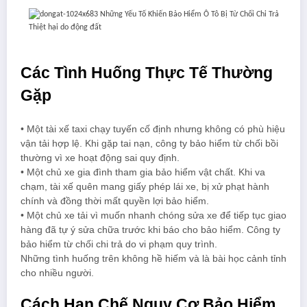
Thiệt hại do động đất
Các Tình Huống Thực Tế Thường
Gặp
• Một tài xế taxi chạy tuyến cố định nhưng không có phù hiệu
vận tải hợp lệ. Khi gặp tai nạn, công ty bảo hiểm từ chối bồi
thường vì xe hoạt động sai quy định.
• Một chủ xe gia đình tham gia bảo hiểm vật chất. Khi va
chạm, tài xế quên mang giấy phép lái xe, bị xử phạt hành
chính và đồng thời mất quyền lợi bảo hiểm.
• Một chủ xe tải vì muốn nhanh chóng sửa xe để tiếp tục giao
hàng đã tự ý sửa chữa trước khi báo cho bảo hiểm. Công ty
bảo hiểm từ chối chi trả do vi phạm quy trình.
Những tình huống trên không hề hiếm và là bài học cảnh tỉnh
cho nhiều người.
Cách Hạn Chế Nguy Cơ Bảo Hiểm