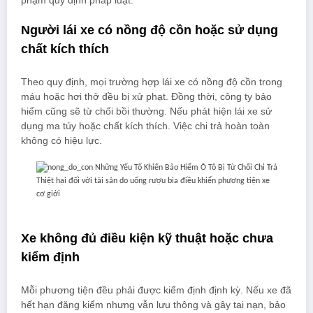
phạm quy định pháp luật.
Người lái xe có nồng độ cồn hoặc sử dụng
chất kích thích
Theo quy định, mọi trường hợp lái xe có nồng độ cồn trong
máu hoặc hơi thở đều bị xử phạt. Đồng thời, công ty bảo
hiểm cũng sẽ từ chối bồi thường. Nếu phát hiện lái xe sử
dụng ma túy hoặc chất kích thích. Việc chi trả hoàn toàn
không có hiệu lực.
Thiệt hại đối với tài sản do uống rượu bia điều khiển phương tiện xe
cơ giới
Xe không đủ điều kiện kỹ thuật hoặc chưa
kiểm định
Mỗi phương tiện đều phải được kiểm định định kỳ. Nếu xe đã
hết hạn đăng kiểm nhưng vẫn lưu thông và gây tai nạn, bảo