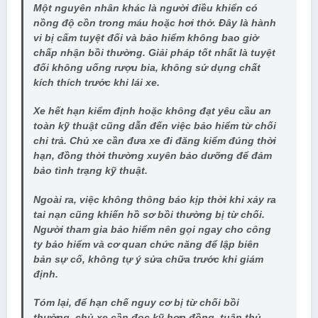
Một nguyên nhân khác là người điều khiển có
nồng độ cồn trong máu hoặc hơi thở. Đây là hành
vi bị cấm tuyệt đối và bảo hiểm không bao giờ
chấp nhận bồi thường. Giải pháp tốt nhất là tuyệt
đối không uống rượu bia, không sử dụng chất
kích thích trước khi lái xe.
Xe hết hạn kiểm định hoặc không đạt yêu cầu an
toàn kỹ thuật cũng dẫn đến việc bảo hiểm từ chối
chi trả. Chủ xe cần đưa xe đi đăng kiểm đúng thời
hạn, đồng thời thường xuyên bảo dưỡng để đảm
bảo tình trạng kỹ thuật.
Ngoài ra, việc không thông báo kịp thời khi xảy ra
tai nạn cũng khiến hồ sơ bồi thường bị từ chối.
Người tham gia bảo hiểm nên gọi ngay cho công
ty bảo hiểm và cơ quan chức năng để lập biên
bản sự cố, không tự ý sửa chữa trước khi giám
định.
Tóm lại, để hạn chế nguy cơ bị từ chối bồi
thường, chủ xe cần đọc kỹ hợp đồng, tuân thủ