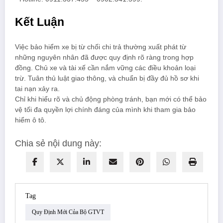
Kết Luận
Việc bảo hiểm xe bị từ chối chi trả thường xuất phát từ
những nguyên nhân đã được quy định rõ ràng trong hợp
đồng. Chủ xe và tài xế cần nắm vững các điều khoản loại
trừ. Tuân thủ luật giao thông, và chuẩn bị đầy đủ hồ sơ khi
tai nạn xảy ra.
Chỉ khi hiểu rõ và chủ động phòng tránh, bạn mới có thể bảo
vệ tối đa quyền lợi chính đáng của mình khi tham gia bảo
hiểm ô tô.
Chia sẻ nội dung này:
Tag
Quy Định Mới Của Bộ GTVT