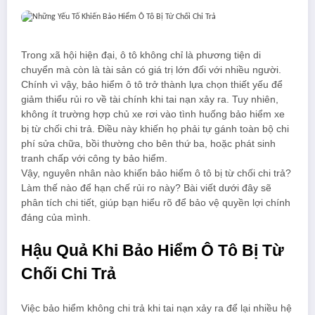
Trong xã hội hiện đại, ô tô không chỉ là phương tiện di
chuyển mà còn là tài sản có giá trị lớn đối với nhiều người.
Chính vì vậy, bảo hiểm ô tô trở thành lựa chọn thiết yếu để
giảm thiểu rủi ro về tài chính khi tai nạn xảy ra. Tuy nhiên,
không ít trường hợp chủ xe rơi vào tình huống bảo hiểm xe
bị từ chối chi trả. Điều này khiến họ phải tự gánh toàn bộ chi
phí sửa chữa, bồi thường cho bên thứ ba, hoặc phát sinh
tranh chấp với công ty bảo hiểm.
Vậy, nguyên nhân nào khiến bảo hiểm ô tô bị từ chối chi trả?
Làm thế nào để hạn chế rủi ro này? Bài viết dưới đây sẽ
phân tích chi tiết, giúp bạn hiểu rõ để bảo vệ quyền lợi chính
đáng của mình.
Hậu Quả Khi Bảo Hiểm Ô Tô Bị Từ
Chối Chi Trả
Việc bảo hiểm không chi trả khi tai nạn xảy ra để lại nhiều hệ