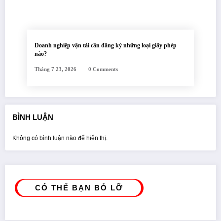
Doanh nghiệp vận tải cần đăng ký những loại giấy phép
nào?
Tháng 7 23, 2026
0 Comments
BÌNH LUẬN
Không có bình luận nào để hiển thị.
CÓ THỂ BẠN BỎ LỠ