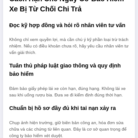
Xe Bị Từ Chối Chi Trả
Đọc kỹ hợp đồng và hỏi rõ nhân viên tư vấn
Không chỉ xem quyền lợi, mà cần chú ý kỹ phần loại trừ trách
nhiệm. Nếu có điều khoản chưa rõ, hãy yêu cầu nhân viên tư
vấn giải thích.
Tuân thủ pháp luật giao thông và quy định
bảo hiểm
Đảm bảo giấy phép lái xe còn hạn, đúng hạng. Không lái xe
sau khi uống rượu bia. Đưa xe đi kiểm định đúng thời hạn.
Chuẩn bị hồ sơ đầy đủ khi tai nạn xảy ra
Chụp ảnh hiện trường, giữ biên bản công an, hóa đơn sửa
chữa và các chứng từ liên quan. Đây là cơ sở quan trọng để
công ty bảo hiểm xét duyệt.