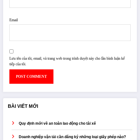
Email
Lưu tên của tôi, email, và trang web trong trình duyệt này cho lần bình luận kế
tiếp của tôi.
BÀI VIẾT MỚI
Quy định mới về an toàn lao động cho tài xế
Doanh nghiệp vận tải cần đăng ký những loại giấy phép nào?