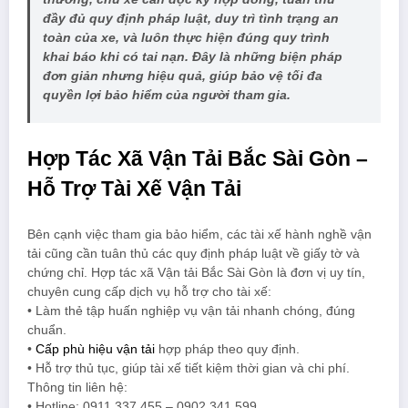
đầy đủ quy định pháp luật, duy trì tình trạng an
toàn của xe, và luôn thực hiện đúng quy trình
khai báo khi có tai nạn. Đây là những biện pháp
đơn giản nhưng hiệu quả, giúp bảo vệ tối đa
quyền lợi bảo hiểm của người tham gia.
Hợp Tác Xã Vận Tải Bắc Sài Gòn –
Hỗ Trợ Tài Xế Vận Tải
Bên cạnh việc tham gia bảo hiểm, các tài xế hành nghề vận
tải cũng cần tuân thủ các quy định pháp luật về giấy tờ và
chứng chỉ. Hợp tác xã Vận tải Bắc Sài Gòn là đơn vị uy tín,
chuyên cung cấp dịch vụ hỗ trợ cho tài xế:
• Làm thẻ tập huấn nghiệp vụ vận tải nhanh chóng, đúng
chuẩn.
•
Cấp phù hiệu vận tải
hợp pháp theo quy định.
• Hỗ trợ thủ tục, giúp tài xế tiết kiệm thời gian và chi phí.
Thông tin liên hệ:
• Hotline: 0911.337.455 – 0902.341.599.