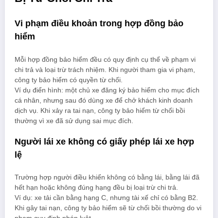
Vi phạm điều khoản trong hợp đồng bảo
hiểm
Mỗi hợp đồng bảo hiểm đều có quy định cụ thể về phạm vi
chi trả và loại trừ trách nhiệm. Khi người tham gia vi phạm,
công ty bảo hiểm có quyền từ chối.
Ví dụ điển hình: một chủ xe đăng ký bảo hiểm cho mục đích
cá nhân, nhưng sau đó dùng xe để chở khách kinh doanh
dịch vụ. Khi xảy ra tai nạn, công ty bảo hiểm từ chối bồi
thường vì xe đã sử dụng sai mục đích.
Người lái xe không có giấy phép lái xe hợp
lệ
Trường hợp người điều khiển không có bằng lái, bằng lái đã
hết hạn hoặc không đúng hạng đều bị loại trừ chi trả.
Ví dụ: xe tải cần bằng hạng C, nhưng tài xế chỉ có bằng B2.
Khi gây tai nạn, công ty bảo hiểm sẽ từ chối bồi thường do vi