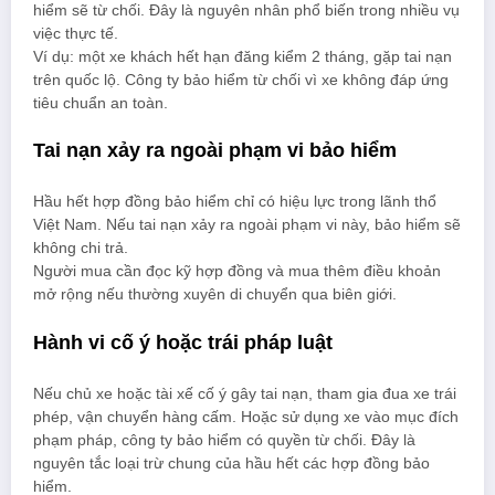
hiểm sẽ từ chối. Đây là nguyên nhân phổ biến trong nhiều vụ
việc thực tế.
Ví dụ: một xe khách hết hạn đăng kiểm 2 tháng, gặp tai nạn
trên quốc lộ. Công ty bảo hiểm từ chối vì xe không đáp ứng
tiêu chuẩn an toàn.
Tai nạn xảy ra ngoài phạm vi bảo hiểm
Hầu hết hợp đồng bảo hiểm chỉ có hiệu lực trong lãnh thổ
Việt Nam. Nếu tai nạn xảy ra ngoài phạm vi này, bảo hiểm sẽ
không chi trả.
Người mua cần đọc kỹ hợp đồng và mua thêm điều khoản
mở rộng nếu thường xuyên di chuyển qua biên giới.
Hành vi cố ý hoặc trái pháp luật
Nếu chủ xe hoặc tài xế cố ý gây tai nạn, tham gia đua xe trái
phép, vận chuyển hàng cấm. Hoặc sử dụng xe vào mục đích
phạm pháp, công ty bảo hiểm có quyền từ chối. Đây là
nguyên tắc loại trừ chung của hầu hết các hợp đồng bảo
hiểm.