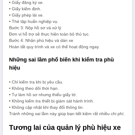
• Giấy đăng ký xe.
• Giấy kiểm định.
• Giấy phép lái xe.
• Thẻ tập huấn nghiệp vụ.
Bước 3: Nộp hồ sơ và xử lý
Đơn vị hỗ trợ sẽ thực hiện toàn bộ thủ tục.
Bước 4: Nhận phù hiệu và dán xe
Hoàn tất quy trình và xe có thể hoạt động ngay.
Những sai lầm phổ biến khi kiểm tra phù
hiệu
• Chỉ kiểm tra khi bị yêu cầu.
• Không theo dõi thời hạn.
• Tự làm hồ sơ nhưng thiếu giấy tờ.
• Không kiểm tra thiết bị giám sát hành trình.
• Không cập nhật khi thay đổi thông tin.
Tránh những sai lầm này giúp bạn tiết kiệm rất nhiều chi phí.
Tương lai của quản lý phù hiệu xe