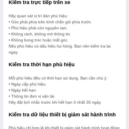
Kiểm tra trực tiếp trên xe
Hãy quan sát vị trí dán phù hiệu:
• Góc phải phía trên kính chắn gió phía trước.
• Phù hiệu phải còn nguyên vẹn.
• Không rách, không mờ thông tin.
• Không bong tróc hoặc mất góc.
Nếu phù hiệu có dấu hiệu hư hỏng. Bạn nên kiểm tra lại
ngay.
Kiểm tra thời hạn phù hiệu
Mỗi phù hiệu đều có thời hạn sử dụng. Bạn cần chú ý:
• Ngày cấp phù hiệu.
• Ngày hết hạn.
• Thông tin đơn vị vận tải.
Hãy đặt lịch nhắc trước khi hết hạn ít nhất 30 ngày.
Kiểm tra dữ liệu thiết bị giám sát hành trình
Phù hiệu chỉ hợp lệ khi thiết bị giám sát hành trình hoạt động