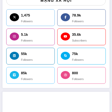
MẠNG XÃ HỘI
1,475
78.9k
Followers
Followers
5.1k
35.6k
Followers
Subscribers
55k
75k
Followers
Followers
85k
800
Followers
Followers