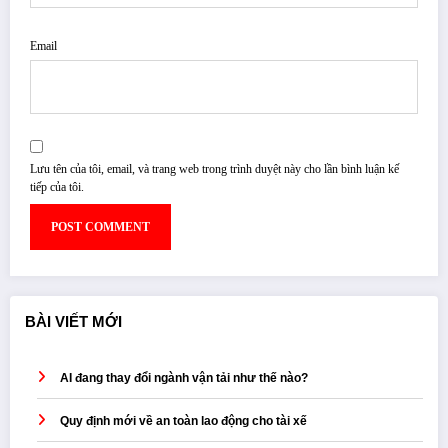
Email
Lưu tên của tôi, email, và trang web trong trình duyệt này cho lần bình luận kế
tiếp của tôi.
BÀI VIẾT MỚI
AI đang thay đổi ngành vận tải như thế nào?
Quy định mới về an toàn lao động cho tài xế