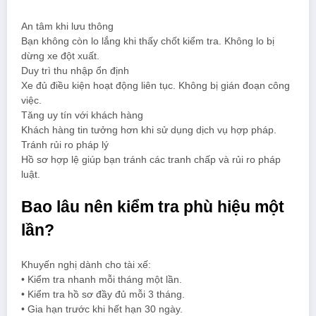
An tâm khi lưu thông
Bạn không còn lo lắng khi thấy chốt kiểm tra. Không lo bị
dừng xe đột xuất.
Duy trì thu nhập ổn định
Xe đủ điều kiện hoạt động liên tục. Không bị gián đoạn công
việc.
Tăng uy tín với khách hàng
Khách hàng tin tưởng hơn khi sử dụng dịch vụ hợp pháp.
Tránh rủi ro pháp lý
Hồ sơ hợp lệ giúp bạn tránh các tranh chấp và rủi ro pháp
luật.
Bao lâu nên kiểm tra phù hiệu một
lần?
Khuyến nghị dành cho tài xế:
• Kiểm tra nhanh mỗi tháng một lần.
• Kiểm tra hồ sơ đầy đủ mỗi 3 tháng.
• Gia hạn trước khi hết hạn 30 ngày.