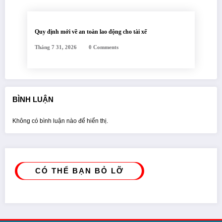
Quy định mới về an toàn lao động cho tài xế
Tháng 7 31, 2026
0 Comments
BÌNH LUẬN
Không có bình luận nào để hiển thị.
CÓ THỂ BẠN BỎ LỠ