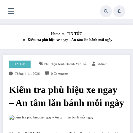
Skip
to
content
Home
TIN TỨC
Kiểm tra phù hiệu xe ngay – An tâm lăn bánh mỗi ngày
TIN TỨC
Phù Hiệu Kinh Doanh Vận Tải
Admin
Tháng 4 11, 2026
0 Comments
Kiểm tra phù hiệu xe ngay
– An tâm lăn bánh mỗi ngày