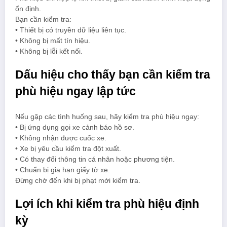
ổn định.
Bạn cần kiểm tra:
• Thiết bị có truyền dữ liệu liên tục.
• Không bị mất tín hiệu.
• Không bị lỗi kết nối.
Dấu hiệu cho thấy bạn cần kiểm tra
phù hiệu ngay lập tức
Nếu gặp các tình huống sau, hãy kiểm tra phù hiệu ngay:
• Bị ứng dụng gọi xe cảnh báo hồ sơ.
• Không nhận được cuốc xe.
• Xe bị yêu cầu kiểm tra đột xuất.
• Có thay đổi thông tin cá nhân hoặc phương tiện.
• Chuẩn bị gia hạn giấy tờ xe.
Đừng chờ đến khi bị phạt mới kiểm tra.
Lợi ích khi kiểm tra phù hiệu định
kỳ