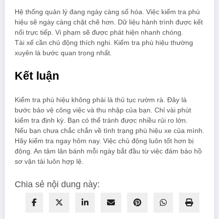
Hệ thống quản lý đang ngày càng số hóa. Việc kiểm tra phù
hiệu sẽ ngày càng chặt chẽ hơn. Dữ liệu hành trình được kết
nối trực tiếp. Vi phạm sẽ được phát hiện nhanh chóng.
Tài xế cần chủ động thích nghi. Kiểm tra phù hiệu thường
xuyên là bước quan trọng nhất.
Kết luận
Kiểm tra phù hiệu không phải là thủ tục rườm rà. Đây là
bước bảo vệ công việc và thu nhập của bạn. Chỉ vài phút
kiểm tra định kỳ. Bạn có thể tránh được nhiều rủi ro lớn.
Nếu bạn chưa chắc chắn về tình trạng phù hiệu xe của mình.
Hãy kiểm tra ngay hôm nay. Việc chủ động luôn tốt hơn bị
động. An tâm lăn bánh mỗi ngày bắt đầu từ việc đảm bảo hồ
sơ vận tải luôn hợp lệ.
Chia sẻ nội dung này: