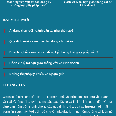
Doanh nghiệp vận tải cần đăng ký
Cách xử lý tai nạn giao thông với xe
những loại giấy phép nào?
kinh doanh
BÀI VIẾT MỚI
AI đang thay đổi ngành vận tải như thế nào?
Quy định mới về an toàn lao động cho tài xế
Doanh nghiệp vận tải cần đăng ký những loại giấy phép nào?
Cách xử lý tai nạn giao thông với xe kinh doanh
Những lỗi pháp lý khiến xe bị tạm giữ
THÔNG TIN
Website là nơi cung cấp các tin tức mới nhất và thông tin cập nhật về ngành
vận tải. Chúng tôi chuyên cung cấp các giấy tờ và tài liệu liên quan đến vận tải,
giúp bạn nắm bắt nhanh chóng các quy định, thủ tục và xu hướng mới nhất
trong lĩnh vực này. Với đội ngũ chuyên gia giàu kinh nghiệm, chúng tôi luôn nỗ