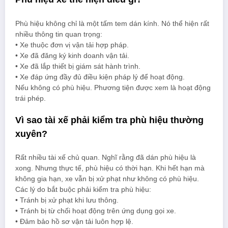
Phù hiệu không chỉ là một tấm tem dán kính. Nó thể hiện rất
nhiều thông tin quan trọng:
• Xe thuộc đơn vị vận tải hợp pháp.
• Xe đã đăng ký kinh doanh vận tải.
• Xe đã lắp thiết bị giám sát hành trình.
• Xe đáp ứng đầy đủ điều kiện pháp lý để hoạt động.
Nếu không có phù hiệu. Phương tiện được xem là hoạt động
trái phép.
Vì sao tài xế phải kiểm tra phù hiệu thường
xuyên?
Rất nhiều tài xế chủ quan. Nghĩ rằng đã dán phù hiệu là
xong. Nhưng thực tế, phù hiệu có thời hạn. Khi hết hạn mà
không gia hạn, xe vẫn bị xử phạt như không có phù hiệu.
Các lý do bắt buộc phải kiểm tra phù hiệu:
• Tránh bị xử phạt khi lưu thông.
• Tránh bị từ chối hoạt động trên ứng dụng gọi xe.
• Đảm bảo hồ sơ vận tải luôn hợp lệ.