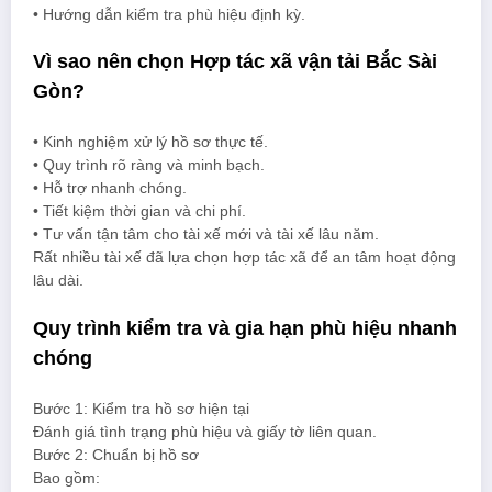
• Hướng dẫn kiểm tra phù hiệu định kỳ.
Vì sao nên chọn Hợp tác xã vận tải Bắc Sài
Gòn?
• Kinh nghiệm xử lý hồ sơ thực tế.
• Quy trình rõ ràng và minh bạch.
• Hỗ trợ nhanh chóng.
• Tiết kiệm thời gian và chi phí.
• Tư vấn tận tâm cho tài xế mới và tài xế lâu năm.
Rất nhiều tài xế đã lựa chọn hợp tác xã để an tâm hoạt động
lâu dài.
Quy trình kiểm tra và gia hạn phù hiệu nhanh
chóng
Bước 1: Kiểm tra hồ sơ hiện tại
Đánh giá tình trạng phù hiệu và giấy tờ liên quan.
Bước 2: Chuẩn bị hồ sơ
Bao gồm: