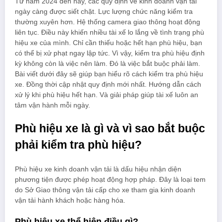
Từ năm 2024 đến nay, các quy định về kinh doanh vận tải
ngày càng được siết chặt. Lực lượng chức năng kiểm tra
thường xuyên hơn. Hệ thống camera giao thông hoạt động
liên tục. Điều này khiến nhiều tài xế lo lắng về tình trạng phù
hiệu xe của mình. Chỉ cần thiếu hoặc hết hạn phù hiệu, bạn
có thể bị xử phạt ngay lập tức. Vì vậy, kiểm tra phù hiệu định
kỳ không còn là việc nên làm. Đó là việc bắt buộc phải làm.
Bài viết dưới đây sẽ giúp bạn hiểu rõ cách kiểm tra phù hiệu
xe. Đồng thời cập nhật quy định mới nhất. Hướng dẫn cách
xử lý khi phù hiệu hết hạn. Và giải pháp giúp tài xế luôn an
tâm vận hành mỗi ngày.
Phù hiệu xe là gì và vì sao bắt buộc
phải kiểm tra phù hiệu?
Phù hiệu xe kinh doanh vận tải là dấu hiệu nhận diện
phương tiện được phép hoạt động hợp pháp. Đây là loại tem
do Sở Giao thông vận tải cấp cho xe tham gia kinh doanh
vận tải hành khách hoặc hàng hóa.
Phù hiệu xe thể hiện điều gì?