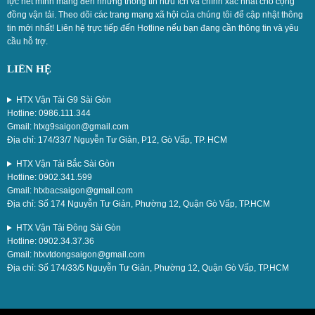
lực hết mình mang đến những thông tin hữu ích và chính xác nhất cho cộng
đồng vận tải. Theo dõi các trang mạng xã hội của chúng tôi để cập nhật thông
tin mới nhất! Liên hệ trực tiếp đến Hotline nếu bạn đang cần thông tin và yêu
cầu hỗ trợ.
LIÊN HỆ
HTX Vận Tải G9 Sài Gòn
Hotline: 0986.111.344
Gmail: htxg9saigon@gmail.com
Địa chỉ: 174/33/7 Nguyễn Tư Giản, P12, Gò Vấp, TP. HCM
HTX Vận Tải Bắc Sài Gòn
Hotline: 0902.341.599
Gmail: htxbacsaigon@gmail.com
Địa chỉ: Số 174 Nguyễn Tư Giản, Phường 12, Quận Gò Vấp, TP.HCM
HTX Vận Tải Đông Sài Gòn
Hotline: 0902.34.37.36
Gmail: htxvtdongsaigon@gmail.com
Địa chỉ: Số 174/33/5 Nguyễn Tư Giản, Phường 12, Quận Gò Vấp, TP.HCM