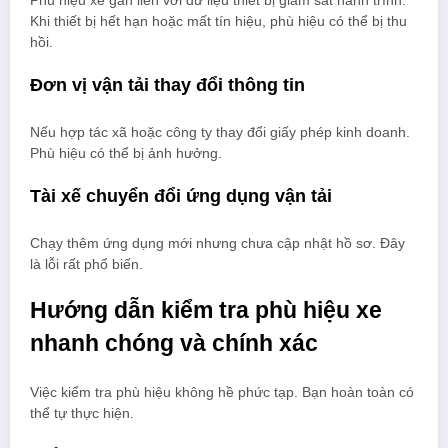
Phù hiệu xe gắn liền với dữ liệu thiết bị giám sát hành trình.
Khi thiết bị hết hạn hoặc mất tín hiệu, phù hiệu có thể bị thu
hồi.
Đơn vị vận tải thay đổi thông tin
Nếu hợp tác xã hoặc công ty thay đổi giấy phép kinh doanh.
Phù hiệu có thể bị ảnh hưởng.
Tài xế chuyển đổi ứng dụng vận tải
Chạy thêm ứng dụng mới nhưng chưa cập nhật hồ sơ. Đây
là lỗi rất phổ biến.
Hướng dẫn kiểm tra phù hiệu xe
nhanh chóng và chính xác
Việc kiểm tra phù hiệu không hề phức tạp. Bạn hoàn toàn có
thể tự thực hiện.