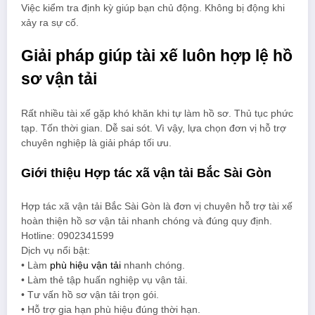
Việc kiểm tra định kỳ giúp bạn chủ động. Không bị động khi
xảy ra sự cố.
Giải pháp giúp tài xế luôn hợp lệ hồ
sơ vận tải
Rất nhiều tài xế gặp khó khăn khi tự làm hồ sơ. Thủ tục phức
tạp. Tốn thời gian. Dễ sai sót. Vì vậy, lựa chọn đơn vị hỗ trợ
chuyên nghiệp là giải pháp tối ưu.
Giới thiệu Hợp tác xã vận tải Bắc Sài Gòn
Hợp tác xã vận tải Bắc Sài Gòn là đơn vị chuyên hỗ trợ tài xế
hoàn thiện hồ sơ vận tải nhanh chóng và đúng quy định.
Hotline: 0902341599
Dịch vụ nổi bật:
• Làm
phù hiệu vận tải
nhanh chóng.
• Làm thẻ tập huấn nghiệp vụ vận tải.
• Tư vấn hồ sơ vận tải trọn gói.
• Hỗ trợ gia hạn phù hiệu đúng thời hạn.