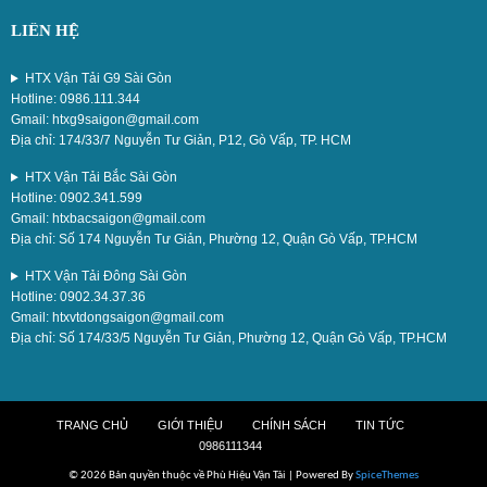
LIÊN HỆ
HTX Vận Tải G9 Sài Gòn
Hotline: 0986.111.344
Gmail: htxg9saigon@gmail.com
Địa chỉ: 174/33/7 Nguyễn Tư Giản, P12, Gò Vấp, TP. HCM
HTX Vận Tải Bắc Sài Gòn
Hotline: 0902.341.599
Gmail: htxbacsaigon@gmail.com
Địa chỉ: Số 174 Nguyễn Tư Giản, Phường 12, Quận Gò Vấp, TP.HCM
HTX Vận Tải Đông Sài Gòn
Hotline: 0902.34.37.36
Gmail: htxvtdongsaigon@gmail.com
Địa chỉ: Số 174/33/5 Nguyễn Tư Giản, Phường 12, Quận Gò Vấp, TP.HCM
TRANG CHỦ
GIỚI THIỆU
CHÍNH SÁCH
TIN TỨC
0986111344
© 2026 Bản quyền thuộc về Phù Hiệu Vận Tải | Powered By
SpiceThemes