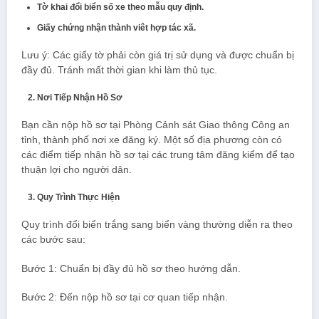
Tờ khai đổi biển số xe theo mẫu quy định.
Giấy chứng nhận thành viêt hợp tác xã.
Lưu ý: Các giấy tờ phải còn giá trị sử dụng và được chuẩn bị
đầy đủ. Tránh mất thời gian khi làm thủ tục.
Nơi Tiếp Nhận Hồ Sơ
Bạn cần nộp hồ sơ tại Phòng Cảnh sát Giao thông Công an
tỉnh, thành phố nơi xe đăng ký. Một số địa phương còn có
các điểm tiếp nhận hồ sơ tại các trung tâm đăng kiểm để tạo
thuận lợi cho người dân.
Quy Trình Thực Hiện
Quy trình đổi biển trắng sang biển vàng thường diễn ra theo
các bước sau:
Bước 1: Chuẩn bị đầy đủ hồ sơ theo hướng dẫn.
Bước 2: Đến nộp hồ sơ tại cơ quan tiếp nhận.