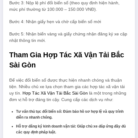
Bước 3: Nộp lệ phí đổi biển số (theo quy định hiện hành,
mức phí thường từ 100.000 – 150.000 VNĐ).
Bước 4: Nhận giấy hẹn và chờ cấp biển số mới
Bước 5: Nhận biển vàng và giấy chứng nhận đăng ký xe cập
nhật thông tin mới.
Tham Gia Hợp Tác Xã Vận Tải Bắc
Sài Gòn
Để việc đổi biển số được thực hiện nhanh chóng và thuận
tiện. Nhiều chủ xe lựa chọn tham gia các hợp tác xã vận tải
uy tín.
Hợp Tác Xã Vận Tải Bắc Sài Gòn
là một trong những
đơn vị hỗ trợ đáng tin cậy. Cung cấp các dịch vụ như:
Tư vấn thủ tục đổi biển số: Đảm bảo hồ sơ hợp lệ và quy trình
diễn ra nhanh chóng.
Hỗ trợ đăng ký kinh doanh vận tải: Giúp chủ xe đáp ứng đầy đủ
các quy định pháp luật.