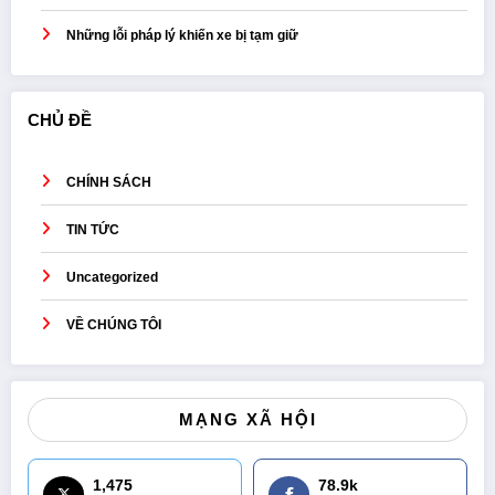
Những lỗi pháp lý khiến xe bị tạm giữ
CHỦ ĐỀ
CHÍNH SÁCH
TIN TỨC
Uncategorized
VỀ CHÚNG TÔI
MẠNG XÃ HỘI
1,475
78.9k