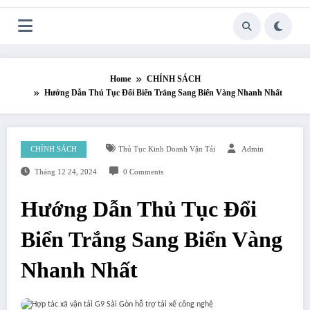
Skip
to
content
Home
CHÍNH SÁCH
Hướng Dẫn Thủ Tục Đổi Biển Trắng Sang Biển Vàng Nhanh Nhất
CHÍNH SÁCH
Thủ Tục Kinh Doanh Vận Tải
Admin
Tháng 12 24, 2024
0 Comments
Hướng Dẫn Thủ Tục Đổi
Biển Trắng Sang Biển Vàng
Nhanh Nhất