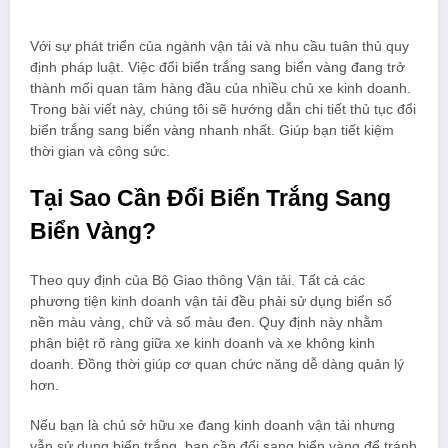
Với sự phát triển của ngành vận tải và nhu cầu tuân thủ quy
định pháp luật. Việc đổi biển trắng sang biển vàng đang trở
thành mối quan tâm hàng đầu của nhiều chủ xe kinh doanh.
Trong bài viết này, chúng tôi sẽ hướng dẫn chi tiết thủ tục đổi
biển trắng sang biển vàng nhanh nhất. Giúp bạn tiết kiệm
thời gian và công sức.
Tại Sao Cần Đổi Biển Trắng Sang
Biển Vàng?
Theo quy định của Bộ Giao thông Vận tải. Tất cả các
phương tiện kinh doanh vận tải đều phải sử dụng biển số
nền màu vàng, chữ và số màu đen. Quy định này nhằm
phân biệt rõ ràng giữa xe kinh doanh và xe không kinh
doanh. Đồng thời giúp cơ quan chức năng dễ dàng quản lý
hơn.
Nếu bạn là chủ sở hữu xe đang kinh doanh vận tải nhưng
vẫn sử dụng biển trắng, bạn cần đổi sang biển vàng để tránh