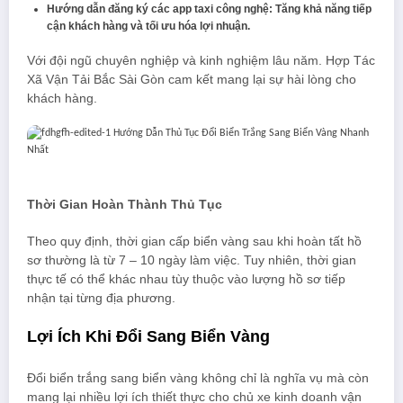
Hướng dẫn đăng ký các app taxi công nghệ: Tăng khả năng tiếp
cận khách hàng và tối ưu hóa lợi nhuận.
Với đội ngũ chuyên nghiệp và kinh nghiệm lâu năm. Hợp Tác
Xã Vận Tải Bắc Sài Gòn cam kết mang lại sự hài lòng cho
khách hàng.
Thời Gian Hoàn Thành Thủ Tục
Theo quy định, thời gian cấp biển vàng sau khi hoàn tất hồ
sơ thường là từ 7 – 10 ngày làm việc. Tuy nhiên, thời gian
thực tế có thể khác nhau tùy thuộc vào lượng hồ sơ tiếp
nhận tại từng địa phương.
Lợi Ích Khi Đổi Sang Biển Vàng
Đổi biển trắng sang biển vàng không chỉ là nghĩa vụ mà còn
mang lại nhiều lợi ích thiết thực cho chủ xe kinh doanh vận