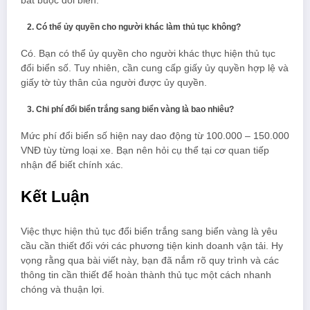
bắt buộc đổi biển.
Có thể ủy quyền cho người khác làm thủ tục không?
Có. Bạn có thể ủy quyền cho người khác thực hiện thủ tục
đổi biển số. Tuy nhiên, cần cung cấp giấy ủy quyền hợp lệ và
giấy tờ tùy thân của người được ủy quyền.
Chi phí đổi biển trắng sang biển vàng là bao nhiêu?
Mức phí đổi biển số hiện nay dao động từ 100.000 – 150.000
VNĐ tùy từng loại xe. Bạn nên hỏi cụ thể tại cơ quan tiếp
nhận để biết chính xác.
Kết Luận
Việc thực hiện thủ tục đổi biển trắng sang biển vàng là yêu
cầu cần thiết đối với các phương tiện kinh doanh vận tải. Hy
vọng rằng qua bài viết này, bạn đã nắm rõ quy trình và các
thông tin cần thiết để hoàn thành thủ tục một cách nhanh
chóng và thuận lợi.