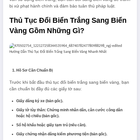
bị xử phạt hành chính và đảm bảo tuân thủ pháp luật.
Thủ Tục Đổi Biển Trắng Sang Biển
Vàng Gồm Những Gì?
Hồ Sơ Cần Chuẩn Bị
Trước khi bắt đầu thủ tục đổi biển trắng sang biển vàng, bạn
cần chuẩn bị đầy đủ các giấy tờ sau:
Giấy đăng ký xe (bản gốc).
Giấy tờ tùy thân: Chứng minh nhân dân, căn cước công dân
hoặc hộ chiếu (bản gốc).
Sổ hộ khẩu hoặc giấy tạm trú (nếu cần).
Giấy chứng nhận đăng kiểm phương tiện (bản gốc).