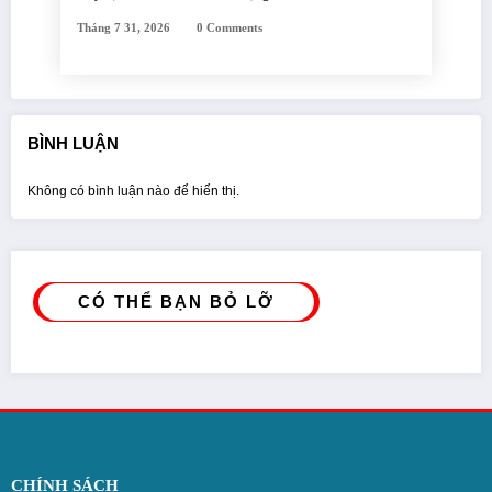
Tháng 7 31, 2026
0 Comments
BÌNH LUẬN
Không có bình luận nào để hiển thị.
CÓ THỂ BẠN BỎ LỠ
CHÍNH SÁCH