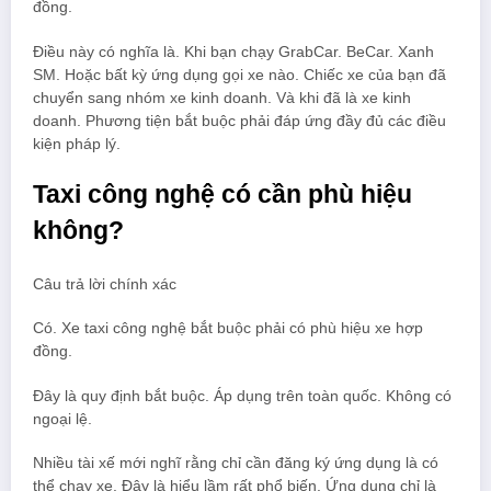
đồng.
Điều này có nghĩa là. Khi bạn chạy GrabCar. BeCar. Xanh
SM. Hoặc bất kỳ ứng dụng gọi xe nào. Chiếc xe của bạn đã
chuyển sang nhóm xe kinh doanh. Và khi đã là xe kinh
doanh. Phương tiện bắt buộc phải đáp ứng đầy đủ các điều
kiện pháp lý.
Taxi công nghệ có cần phù hiệu
không?
Câu trả lời chính xác
Có. Xe taxi công nghệ bắt buộc phải có phù hiệu xe hợp
đồng.
Đây là quy định bắt buộc. Áp dụng trên toàn quốc. Không có
ngoại lệ.
Nhiều tài xế mới nghĩ rằng chỉ cần đăng ký ứng dụng là có
thể chạy xe. Đây là hiểu lầm rất phổ biến. Ứng dụng chỉ là