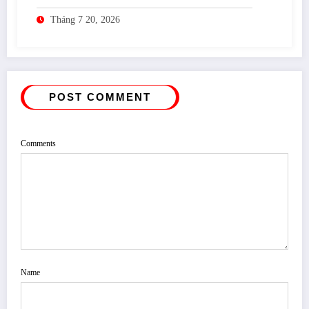
Tháng 7 20, 2026
POST COMMENT
Comments
Name