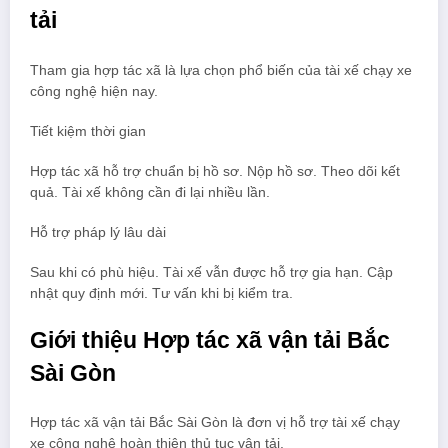
tải
Tham gia hợp tác xã là lựa chọn phổ biến của tài xế chạy xe
công nghệ hiện nay.
Tiết kiệm thời gian
Hợp tác xã hỗ trợ chuẩn bị hồ sơ. Nộp hồ sơ. Theo dõi kết
quả. Tài xế không cần đi lại nhiều lần.
Hỗ trợ pháp lý lâu dài
Sau khi có phù hiệu. Tài xế vẫn được hỗ trợ gia hạn. Cập
nhật quy định mới. Tư vấn khi bị kiểm tra.
Giới thiệu Hợp tác xã vận tải Bắc
Sài Gòn
Hợp tác xã vận tải Bắc Sài Gòn là đơn vị hỗ trợ tài xế chạy
xe công nghệ hoàn thiện thủ tục vận tải.