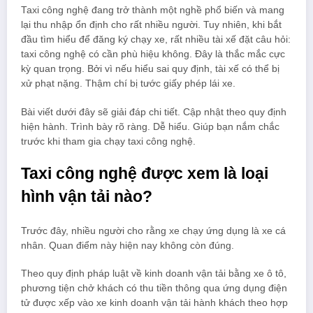
Taxi công nghệ đang trở thành một nghề phổ biến và mang
lại thu nhập ổn định cho rất nhiều người. Tuy nhiên, khi bắt
đầu tìm hiểu để đăng ký chạy xe, rất nhiều tài xế đặt câu hỏi:
taxi công nghệ có cần phù hiệu không. Đây là thắc mắc cực
kỳ quan trọng. Bởi vì nếu hiểu sai quy định, tài xế có thể bị
xử phạt nặng. Thậm chí bị tước giấy phép lái xe.
Bài viết dưới đây sẽ giải đáp chi tiết. Cập nhật theo quy định
hiện hành. Trình bày rõ ràng. Dễ hiểu. Giúp bạn nắm chắc
trước khi tham gia chạy taxi công nghệ.
Taxi công nghệ được xem là loại
hình vận tải nào?
Trước đây, nhiều người cho rằng xe chạy ứng dụng là xe cá
nhân. Quan điểm này hiện nay không còn đúng.
Theo quy định pháp luật về kinh doanh vận tải bằng xe ô tô,
phương tiện chở khách có thu tiền thông qua ứng dụng điện
tử được xếp vào xe kinh doanh vận tải hành khách theo hợp