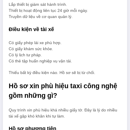
Lắp thiết bị giám sát hành trình.
Thiết bị hoạt động liên tục 24 giờ mỗi ngày.
Truyền dữ liệu về cơ quan quản lý.
Điều kiện về tài xế
Có giấy phép lái xe phù hợp.
Có giấy khám sức khỏe.
Có lý lịch tư pháp.
Có thẻ tập huấn nghiệp vụ vận tải.
Thiếu bất kỳ điều kiện nào. Hồ sơ sẽ bị từ chối.
Hồ sơ xin phù hiệu taxi công nghệ
gồm những gì?
Quy trình xin phù hiệu khá nhiều giấy tờ. Đây là lý do nhiều
tài xế gặp khó khăn khi tự làm.
Hồ sơ phương tiện