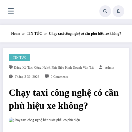
Skip
to
content
Home
TIN TỨC
Chạy taxi công nghệ có cần phù hiệu xe không?
TIN TỨC
Đăng Ký Taxi Công Nghệ
,
Phù Hiệu Kinh Doanh Vận Tải
Admin
Tháng 3 30, 2026
0 Comments
Chạy taxi công nghệ có cần
phù hiệu xe không?