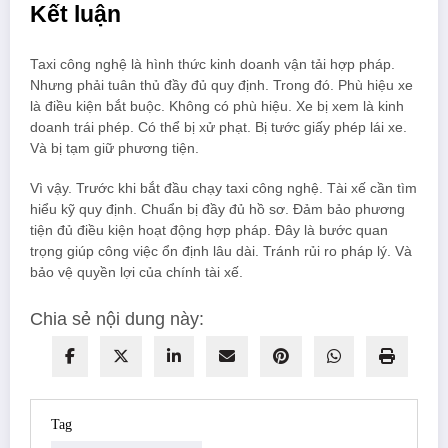
Kết luận
Taxi công nghệ là hình thức kinh doanh vận tải hợp pháp.
Nhưng phải tuân thủ đầy đủ quy định. Trong đó. Phù hiệu xe
là điều kiện bắt buộc. Không có phù hiệu. Xe bị xem là kinh
doanh trái phép. Có thể bị xử phạt. Bị tước giấy phép lái xe.
Và bị tạm giữ phương tiện.
Vì vậy. Trước khi bắt đầu chạy taxi công nghệ. Tài xế cần tìm
hiểu kỹ quy định. Chuẩn bị đầy đủ hồ sơ. Đảm bảo phương
tiện đủ điều kiện hoạt động hợp pháp. Đây là bước quan
trọng giúp công việc ổn định lâu dài. Tránh rủi ro pháp lý. Và
bảo vệ quyền lợi của chính tài xế.
Chia sẻ nội dung này:
Tag