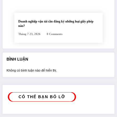
Doanh nghiệp vận tải cần đăng ký những loại giấy phép
nào?
Tháng 7 23, 2026
0 Comments
BÌNH LUẬN
Không có bình luận nào để hiển thị.
CÓ THỂ BẠN BỎ LỠ