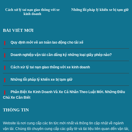
Cách xử lý tai nạn giao thông với xe
Những lỗi pháp lý khiến xe bị tạm giữ
kinh doanh
BÀI VIẾT MỚI
Quy định mới về an toàn lao động cho tài xế
Doanh nghiệp vận tải cần đăng ký những loại giấy phép nào?
Cách xử lý tai nạn giao thông với xe kinh doanh
Những lỗi pháp lý khiến xe bị tạm giữ
Phân Biệt Xe Kinh Doanh Và Xe Cá Nhân Theo Luật Mới. Những Điều
Chủ Xe Cần Biết
THÔNG TIN
Website là nơi cung cấp các tin tức mới nhất và thông tin cập nhật về ngành
vận tải. Chúng tôi chuyên cung cấp các giấy tờ và tài liệu liên quan đến vận tải,