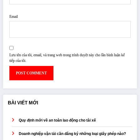
Email
Lưu tên của tôi, email, và trang web trong trình duyệt này cho lần bình luận kế
tiếp của tôi.
BÀI VIẾT MỚI
Quy định mới về an toàn lao động cho tài xế
Doanh nghiệp vận tải cần đăng ký những loại giấy phép nào?